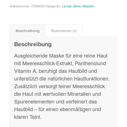
Artikelnummer:
70354000
Kategorien:
La mer
,
Seren /Masken
Beschreibung
Rezensionen (0)
Beschreibung
Ausgleichende Maske für eine reine Haut
mit Meeresschlick-Extrakt, Panthenolund
Vitamin A, beruhigt das Hautbild und
unterstützt die natürlichen Hautfunktionen.
Zusätzlich versorgt feiner Meeresschlick
die Haut mit wertvollen Mineralien und
Spurenelementen und verfeinert das
Hautbild – für einen ebenmäßigen und
klaren Teint.