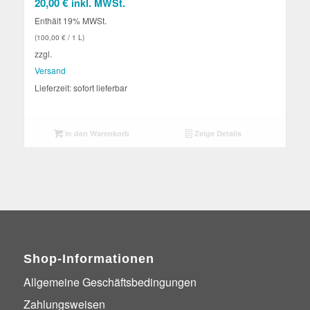
20,00
€
inkl. MWSt.
Enthält 19% MWSt.
(
100,00
€
/ 1 L)
zzgl.
Versand
Lieferzeit: sofort lieferbar
In den Warenkorb
Zeige Details
Shop-Informationen
Allgemeine Geschäftsbedingungen
Zahlungsweisen