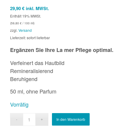
29,90
€
inkl. MWSt.
Enthält 19% MWSt.
(
59,80
€
/ 100 ml)
zzgl.
Versand
Lieferzeit: sofort lieferbar
Ergänzen Sie Ihre La mer Pflege optimal.
Verfeinert das Hautbild
Remineralisierend
Beruhigend
50 ml, ohne Parfum
Vorrätig
In den Warenkorb