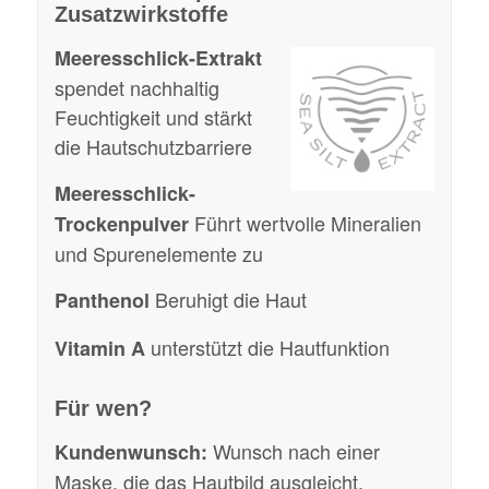
Zusatzwirkstoffe
Meeresschlick-Extrakt
spendet nachhaltig
Feuchtigkeit und stärkt
die Hautschutzbarriere
Meeresschlick-
Führt wertvolle Mineralien
Trockenpulver
und Spurenelemente zu
Beruhigt die Haut
Panthenol
unterstützt die Hautfunktion
Vitamin A
Für wen?
Wunsch nach einer
Kundenwunsch:
Maske, die das Hautbild ausgleicht,