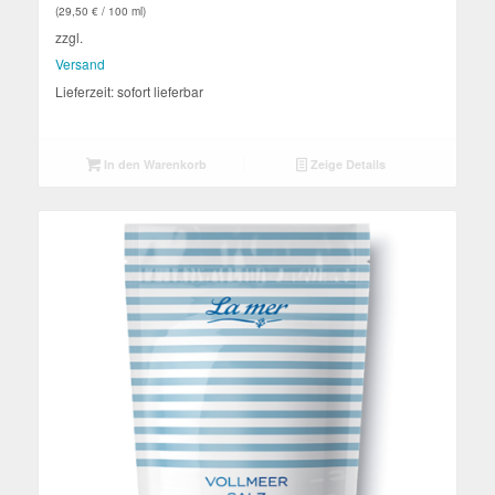
(
29,50
€
/ 100 ml)
zzgl.
Versand
Lieferzeit: sofort lieferbar
In den Warenkorb
Zeige Details