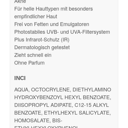
Akne
Für helle Hauttypen mit besonders
empfindlicher Haut
Frei von Fetten und Emulgatoren
Photostabiles UVB- und UVA-Filtersystem
Plus Infrarot-Schutz (IR)
Dermatologisch getestet
Zieht schnell ein
Ohne Parfum
INCI
AQUA, OCTOCRYLENE, DIETHYLAMINO
HYDROXYBENZOYL HEXYL BENZOATE,
DIISOPROPYL ADIPATE, C12-15 ALKYL
BENZOATE, ETHYLHEXYL SALICYLATE,
HOMOSALATE, BIS-
ETHYLHEXYLOXYPHENOL