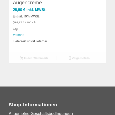
Augencreme
28,90
€
inkl. MWSt.
Enthält 19% MWSt.
(
192,67
€
/ 100 ml)
zzgl.
Versand
Lieferzeit: sofort lieferbar
In den Warenkorb
Zeige Details
Shop-Informationen
Allgemeine Geschäftsbedingungen