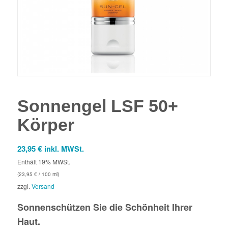
Sonnengel LSF 50+
Körper
23,95
€
inkl. MWSt.
Enthält 19% MWSt.
(
23,95
€
/ 100 ml)
zzgl.
Versand
Sonnenschützen Sie die Schönheit Ihrer
Haut.