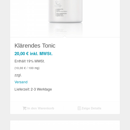
Klärendes Tonic
20,00
€
inkl. MWSt.
Enthält 19% MWSt.
(
10,00
€
/ 100 mg)
zzgl.
Versand
Lieferzeit: 2-3 Werktage
In den Warenkorb
Zeige Details