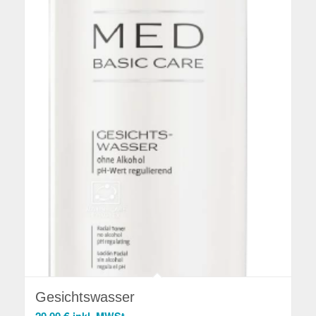
Gesichtswasser
20,00
€
inkl. MWSt.