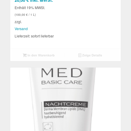
Enthält 19% MWSt.
(
100,00
€
/ 1 L)
zzgl.
Versand
Lieferzeit: sofort lieferbar
In den Warenkorb
Zeige Details