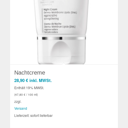
Nachtcreme
28,90
€
inkl. MWSt.
Enthält 19% MWSt.
(
47,80
€
/ 100 ml)
zzgl.
Versand
Lieferzeit: sofort lieferbar