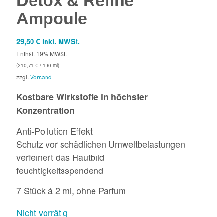
Detox & Refine
Ampoule
29,50
€
inkl. MWSt.
Enthält 19% MWSt.
(
210,71
€
/ 100 ml)
zzgl.
Versand
Kostbare Wirkstoffe in höchster
Konzentration
Anti-Pollution Effekt
Schutz vor schädlichen Umweltbelastungen
verfeinert das Hautbild
feuchtigkeitsspendend
7 Stück á 2 ml, ohne Parfum
Nicht vorrätig