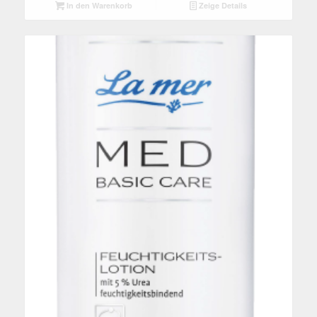
In den Warenkorb
Zeige Details