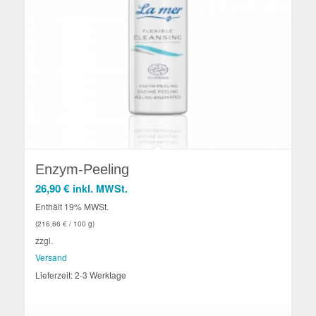
Enzym-Peeling
26,90
€
inkl. MWSt.
Enthält 19% MWSt.
(
216,66
€
/ 100 g)
zzgl.
Versand
Lieferzeit: 2-3 Werktage