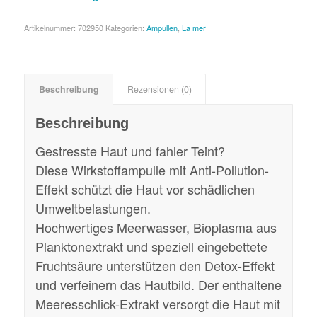
Artikelnummer:
702950
Kategorien:
Ampullen
,
La mer
Beschreibung
Rezensionen (0)
Beschreibung
Gestresste Haut und fahler Teint?
Diese Wirkstoffampulle mit Anti-Pollution-
Effekt schützt die Haut vor schädlichen
Umweltbelastungen.
Hochwertiges Meerwasser, Bioplasma aus
Planktonextrakt und speziell eingebettete
Fruchtsäure unterstützen den Detox-Effekt
und verfeinern das Hautbild. Der enthaltene
Meeresschlick-Extrakt versorgt die Haut mit