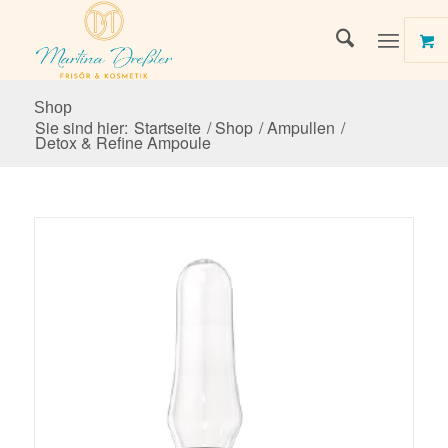
Shop
Sie sind hier:
Startseite
/
Shop
/
Ampullen
/
Detox & Refine Ampoule